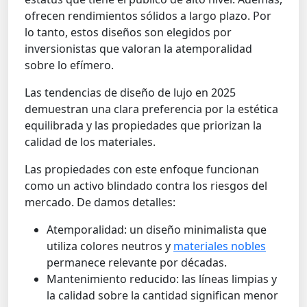
ofrecen rendimientos sólidos a largo plazo. Por
lo tanto, estos diseños son elegidos por
inversionistas que valoran la atemporalidad
sobre lo efímero.
Las tendencias de diseño de lujo en 2025
demuestran una clara preferencia por la estética
equilibrada y las propiedades que priorizan la
calidad de los materiales.
Las propiedades con este enfoque funcionan
como un activo blindado contra los riesgos del
mercado. De damos detalles:
Atemporalidad: un diseño minimalista que
utiliza colores neutros y
materiales nobles
permanece relevante por décadas.
Mantenimiento reducido: las líneas limpias y
la calidad sobre la cantidad significan menor