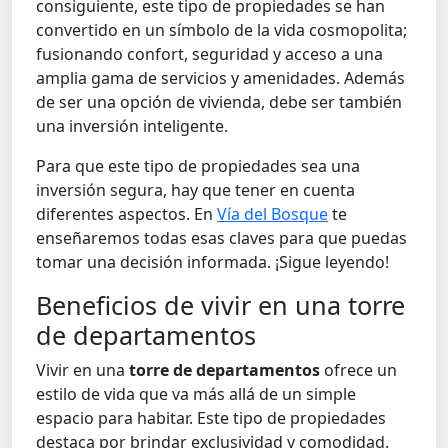
consiguiente, este tipo de propiedades se han
convertido en un símbolo de la vida cosmopolita;
fusionando
confort
, seguridad y acceso a una
amplia gama de servicios y amenidades. Además
de ser una opción de vivienda, debe ser también
una inversión inteligente.
Para que este tipo de propiedades sea una
inversión segura, hay que tener en cuenta
diferentes aspectos. En
Vía del Bosque
te
enseñaremos todas esas claves para que puedas
tomar una decisión informada. ¡Sigue leyendo!
Beneficios de vivir en una torre
de departamentos
Vivir en una
torre de departamentos
ofrece un
estilo de vida que va más allá de un simple
espacio para habitar. Este tipo de propiedades
destaca por brindar exclusividad y comodidad.