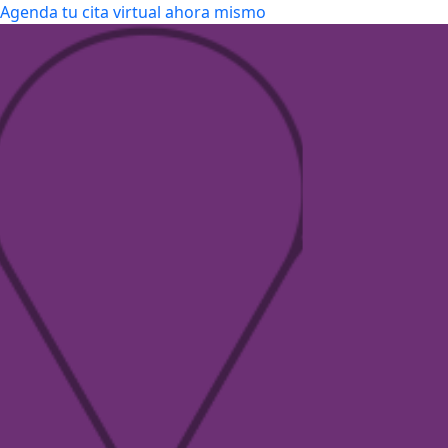
Agenda tu cita virtual ahora mismo