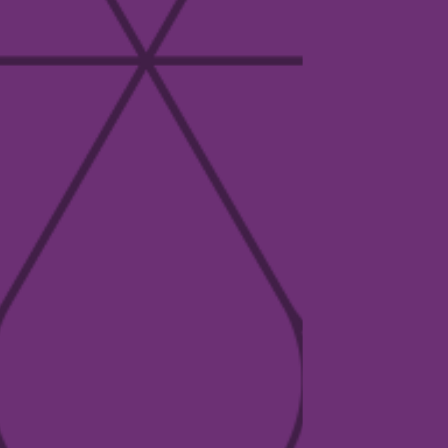
Amenidades
Residencias
Grupo DMI
Blog